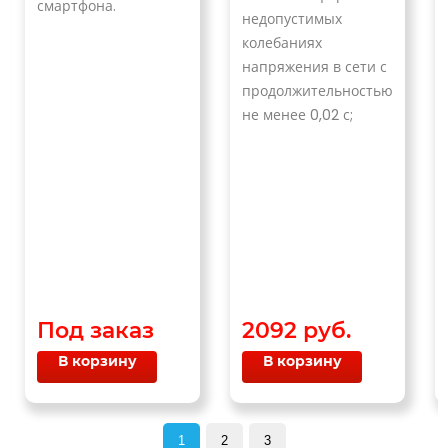
смартфона.
недопустимых
колебаниях
напряжения в сети с
продолжительностью
не менее 0,02 с;
Под заказ
2092 руб.
В корзину
В корзину
1
2
3