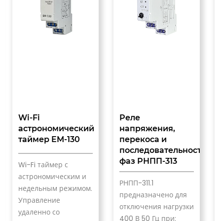
Wi-Fi
Реле
астрономический
напряжения,
таймер EM-130
перекоса и
последовательности
фаз РНПП-313
Wi-Fi таймер с
астрономическим и
РНПП-311.1
недельным режимом.
предназначено для
Управление
отключения нагрузки
удаленно со
400 В 50 Гц при: