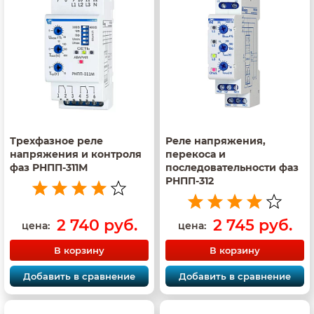
Трехфазное реле
Реле напряжения,
напряжения и контроля
перекоса и
фаз РНПП-311М
последовательности фаз
РНПП-312
2 740 руб.
2 745 руб.
цена:
цена:
В корзину
В корзину
Добавить в сравнение
Добавить в сравнение