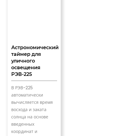
Астрономический
таймер для
уличного
освещения
РЭВ-225
В РЭВ-225
автоматически
вычисляется время
восхода и заката
солнца на основе
введенных
координат и