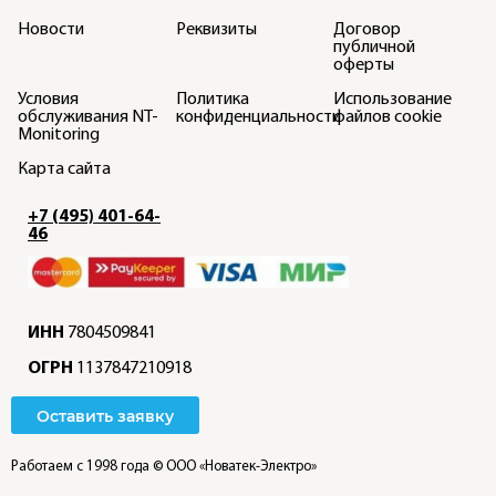
Новости
Реквизиты
Договор
публичной
оферты
Условия
Политика
Использование
обслуживания NT-
конфиденциальности
файлов cookie
Monitoring
Карта сайта
+7 (495) 401-64-
46
ИНН
7804509841
ОГРН
1137847210918
Оставить заявку
Работаем с 1998 года
© ООО «Новатек-Электро»