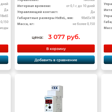
Кнопки
Упра
0 дней
Интервал времени:
от 0,1 с до 10 дней
Инте
Да
Управляющий контакт:
Да
Упра
18x65
Габаритные размеры HxBxL, мм:
90x65x18
Габа
 0,150
Масса, кг:
не более 0,150
Масс
диоды
3 077 руб.
цена:
В корзину
Добавить в сравнение