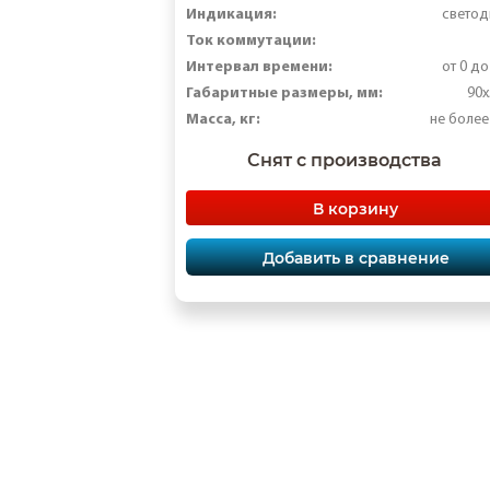
Индикация:
свето
Ток коммутации:
Интервал времени:
от 0 до
Габаритные размеры, мм:
90х
Масса, кг:
не более
Снят с производства
В корзину
Добавить в сравнение