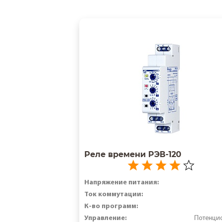
Реле времени РЭВ-120
Напряжение питания:
Ток коммутации:
К-во программ:
Управление:
Потенци