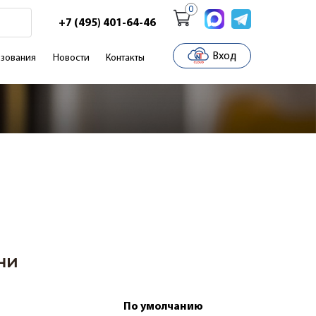
0
+7 (495) 401-64-46
Вход
зования
Новости
Контакты
ни
По умолчанию