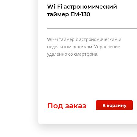
Wi-Fi астрономический
таймер EM-130
Wi-Fi таймер с астрономическим и
недельным режимом. Управление
удаленно со смартфона.
Под заказ
В корзину