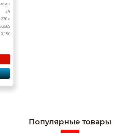
диоды
5А
 220 с
52х65
 0,150
Популярные товары