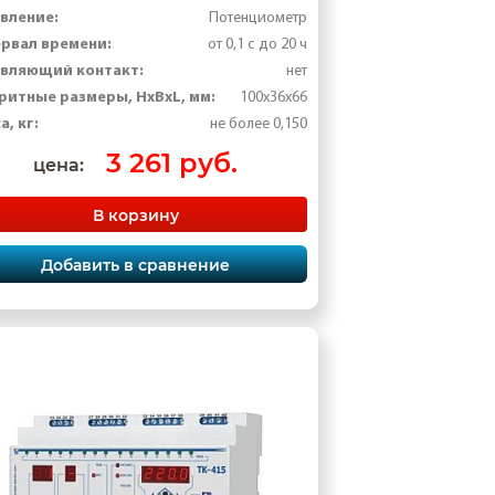
вление:
Потенциометр
рвал времени:
от 0,1 с до 20 ч
вляющий контакт:
нет
ритные размеры, HxBxL, мм:
100x36x66
а, кг:
не более 0,150
3 261 руб.
цена:
В корзину
Добавить в сравнение