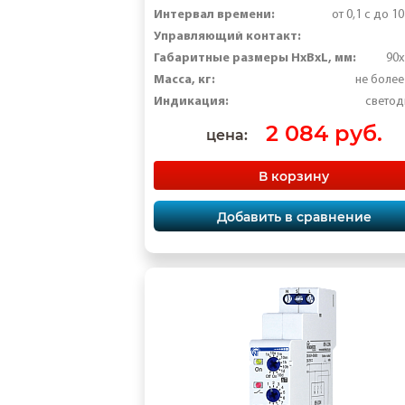
Интервал времени:
от 0,1 с до 1
Управляющий контакт:
Габаритные размеры HxBxL, мм:
90x
Масса, кг:
не более
Индикация:
свето
2 084 руб.
цена:
В корзину
Добавить в сравнение