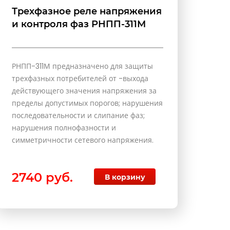
Трехфазное реле напряжения
и контроля фаз РНПП-311М
РНПП-311М предназначено для защиты
трехфазных потребителей от -выхода
действующего значения напряжения за
пределы допустимых порогов; нарушения
последовательности и слипание фаз;
нарушения полнофазности и
симметричности сетевого напряжения.
2740 руб.
В корзину