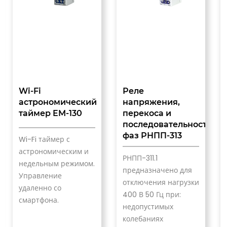
Wi-Fi
Реле
астрономический
напряжения,
таймер EM-130
перекоса и
последовательности
фаз РНПП-313
Wi-Fi таймер с
астрономическим и
РНПП-311.1
недельным режимом.
предназначено для
Управление
отключения нагрузки
удаленно со
400 В 50 Гц при:
смартфона.
недопустимых
колебаниях