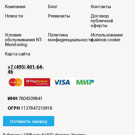
Компания
Блог
Контакты
Новости
Реквизиты
Договор
публичной
оферты
Условия
Политика
Использование
обслуживания NT-
конфиденциальности
файлов cookie
Monitoring
Карта сайта
+7 (495) 401-64-
46
ИНН
7804509841
ОГРН
1137847210918
Оставить заявку