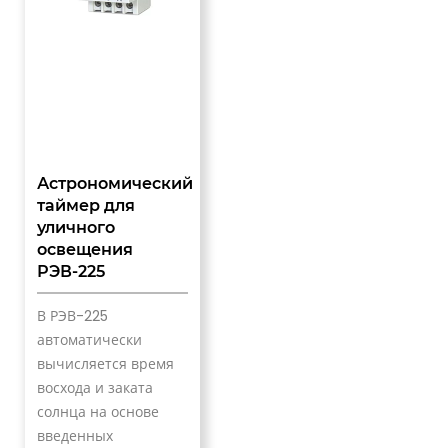
Астрономический
таймер для
уличного
освещения
РЭВ-225
В РЭВ-225
автоматически
вычисляется время
восхода и заката
солнца на основе
введенных