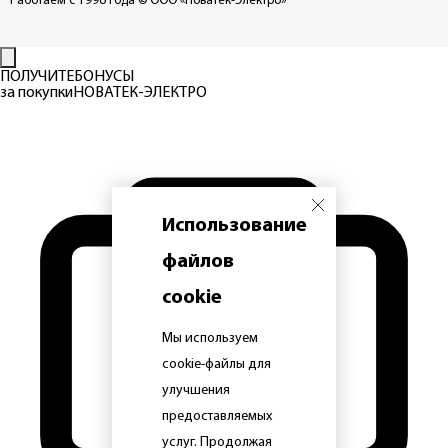
Работаем с 1998 года
© ООО «Новатек-Электро»
ПОЛУЧИТЕ
БОНУСЫ
за покупки
НОВАТЕК-ЭЛЕКТРО
Использование
файлов
cookie
Мы используем
cookie-файлы для
улучшения
предоставляемых
услуг. Продолжая