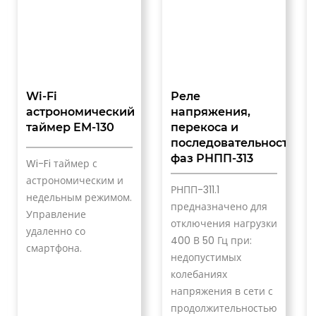
Wi-Fi
Реле
астрономический
напряжения,
таймер EM-130
перекоса и
последовательности
фаз РНПП-313
Wi-Fi таймер с
астрономическим и
РНПП-311.1
недельным режимом.
предназначено для
Управление
отключения нагрузки
удаленно со
400 В 50 Гц при:
смартфона.
недопустимых
колебаниях
напряжения в сети с
продолжительностью