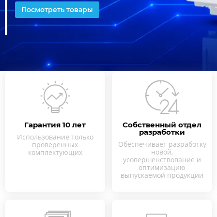
Посмотреть товары
Гарантия 10 лет
Собственный отдел
разработки
Использование только
Обеспечивает разработку
проверенных
новой,
комплектующих
усовершенствование и
оптимизацию
выпускаемой продукции