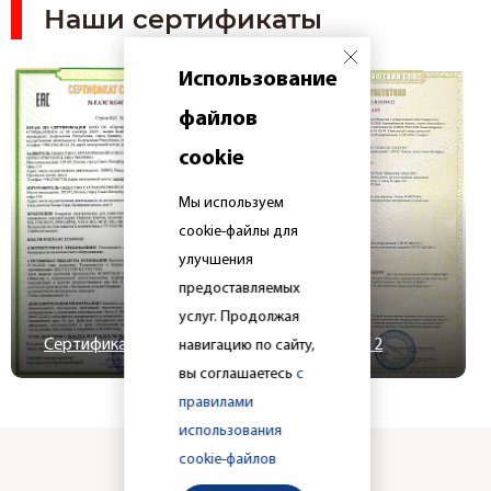
Наши сертификаты
Использование
файлов
cookie
Мы используем
cookie-файлы для
улучшения
предоставляемых
услуг. Продолжая
Сертификат 1
Сертификат 2
навигацию по сайту,
вы соглашаетесь
с
правилами
использования
cookie-файлов