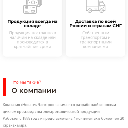
Продукция всегда на
Доставка по всей
складе
России и странам СНГ
Продукция постоянно в
Собственным
наличии на складе или
транспортом и
производится в
транспортными
кратчайшие сроки
компаниями
Кто мы такие?
О компании
Компания «Новатек-Электро» занимается разработкой и полным
циклом производства электротехнической продукции.
Работает с 1998 года и представлена на 4 континентах в более чем 20
странах мира.