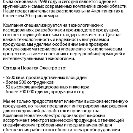
была основана в 1998 году и сегодня является одной из
крупнейших и самых современных компаний в своей области.
Наши представительства расположены на 4 континентах в
более чем 20 странах мира.
Компания специализируется на технологических
исследованиях, разработках и производстве продукции,
соответствующей высоким стандартам качества. Для нас
важна технологичность и надежность выпускаемой
продукции, мы уделяем особое внимание проверке
поступающих материалов и управлению технологическим
процессом, а также сочетанию с передовой информацией и
интеллектуальными технологиями.
Сегодня Новатек-Электро это:
- 5500 кв.м. производственных площадей
- более 500 сотрудников
- 52 высококвалифицированных инженера
- более 700 000 единиц продукции в год
Мы не только предоставляет клиентам высококачественную
продукцию, но также предлагает интегрированные решения
для исследований, разработок и производства.
Компания Новатек-Электро производит широкий
ассортимент электротехнической продукции, отвечающей
специфическим требованиям и предназначенной для
обеспечения работоспособности электрооборудования