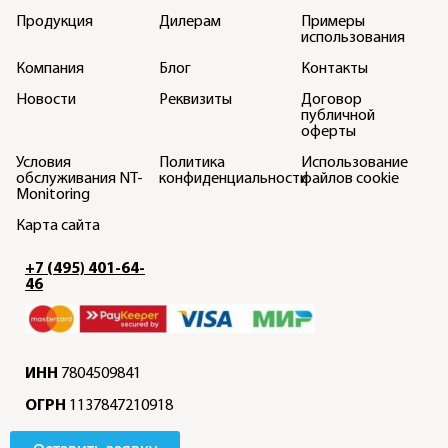
Продукция
Дилерам
Примеры
использования
Компания
Блог
Контакты
Новости
Реквизиты
Договор
публичной
оферты
Условия
Политика
Использование
обслуживания NT-
конфиденциальности
файлов cookie
Monitoring
Карта сайта
+7 (495) 401-64-
46
ИНН
7804509841
ОГРН
1137847210918