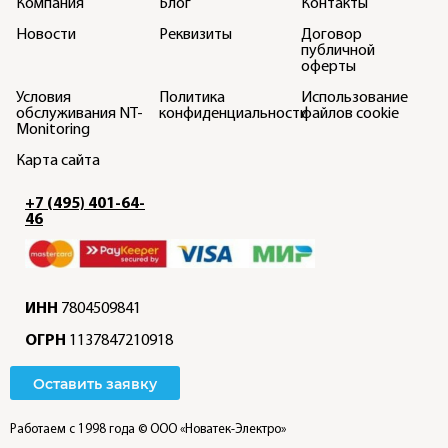
Компания
Блог
Контакты
Новости
Реквизиты
Договор
публичной
оферты
Условия
Политика
Использование
обслуживания NT-
конфиденциальности
файлов cookie
Monitoring
Карта сайта
+7 (495) 401-64-
46
ИНН
7804509841
ОГРН
1137847210918
Оставить заявку
Работаем с 1998 года
© ООО «Новатек-Электро»