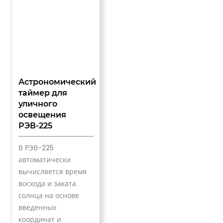
Астрономический
таймер для
уличного
освещения
РЭВ-225
В РЭВ-225
автоматически
вычисляется время
восхода и заката
солнца на основе
введенных
координат и