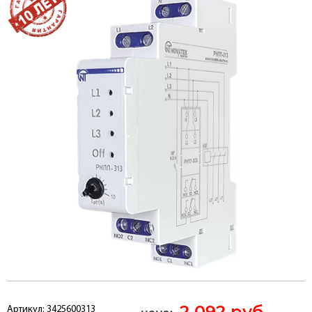
2 092 руб.
Артикул:
3425600313