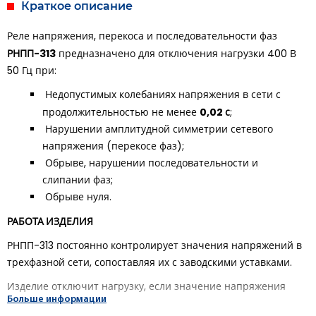
Краткое описание
Реле напряжения, перекоса и последовательности фаз
РНПП-313
предназначено для отключения нагрузки 400 В
50 Гц при:
Недопустимых колебаниях напряжения в сети с
0,02 с
продолжительностью не менее
;
Нарушении амплитудной симметрии сетевого
напряжения (перекосе фаз);
Обрыве, нарушении последовательности и
слипании фаз;
Обрыве нуля.
РАБОТА ИЗДЕЛИЯ
РНПП-313 постоянно контролирует значения напряжений в
трехфазной сети, сопоставляя их с заводскими уставками.
Изделие отключит нагрузку, если значение напряжения
Больше информации
выйдет за пределы.