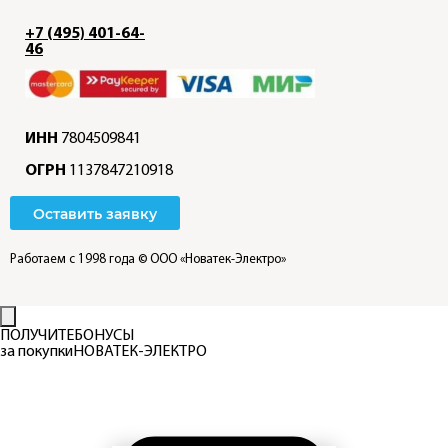
+7 (495) 401-64-
46
ИНН
7804509841
ОГРН
1137847210918
Оставить заявку
Работаем с 1998 года
© ООО «Новатек-Электро»
ПОЛУЧИТЕ
БОНУСЫ
за покупки
НОВАТЕК-ЭЛЕКТРО