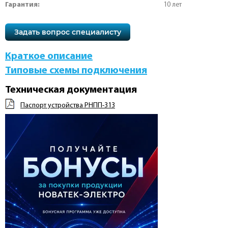
Гарантия:
10 лет
Задать вопрос специалисту
Краткое описание
Типовые схемы подключения
Техническая документация
Паспорт устройства РНПП-313