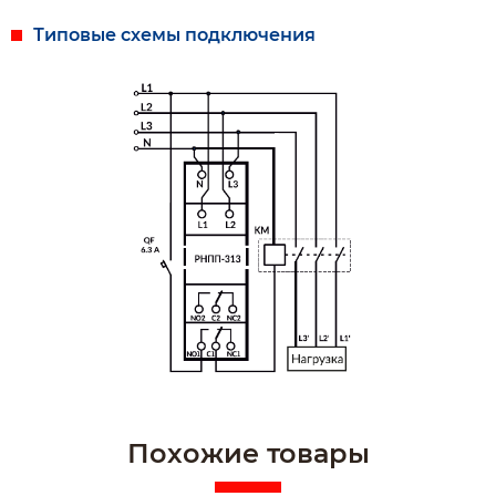
РНПП-313 имеет одну регулируемую уставку времени
Типовые схемы подключения
задержки срабатывания защиты по перекосу фаз.
Похожие товары