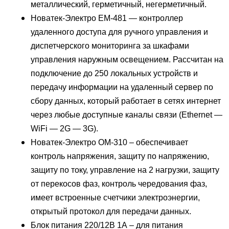
металлический, герметичный, негерметичный.
Новатек-Электро ЕМ-481 — контроллер
удаленного доступа для ручного управления и
диспетчерского мониторинга за шкафами
управления наружным освещением. Рассчитан на
подключение до 250 локальных устройств и
передачу информации на удаленный сервер по
сбору данных, который работает в сетях интернет
через любые доступные каналы связи (Ethernet —
WiFi — 2G — 3G).
Новатек-Электро ОМ-310 – обеспечивает
контроль напряжения, защиту по напряжению,
защиту по току, управление на 2 нагрузки, защиту
от перекосов фаз, контроль чередования фаз,
имеет встроенные счетчики электроэнергии,
открытый протокол для передачи данных.
Блок питания 220/12В 1А – для питания