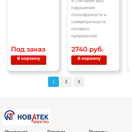
и слипание фаз;
нарушения
полнофазности и
симметричности
сетевого
напряжения.
Под заказ
2740 руб.
В корзину
В корзину
1
2
3