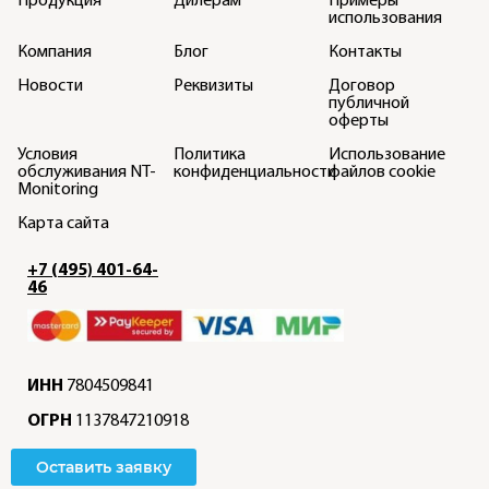
Продукция
Дилерам
Примеры
использования
Компания
Блог
Контакты
Новости
Реквизиты
Договор
публичной
оферты
Условия
Политика
Использование
обслуживания NT-
конфиденциальности
файлов cookie
Monitoring
Карта сайта
+7 (495) 401-64-
46
ИНН
7804509841
ОГРН
1137847210918
Оставить заявку