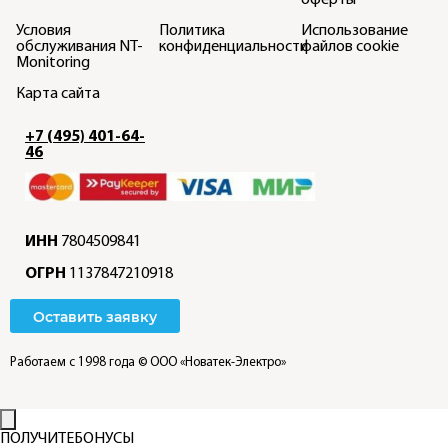
Условия
Политика
Использование
обслуживания NT-
конфиденциальности
файлов cookie
Monitoring
Карта сайта
+7 (495) 401-64-
46
ИНН
7804509841
ОГРН
1137847210918
Оставить заявку
Работаем с 1998 года
© ООО «Новатек-Электро»
ПОЛУЧИТЕ
БОНУСЫ