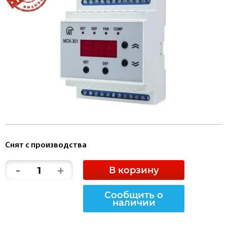
Снят с производства
-
+
В корзину
Сообщить о
наличии