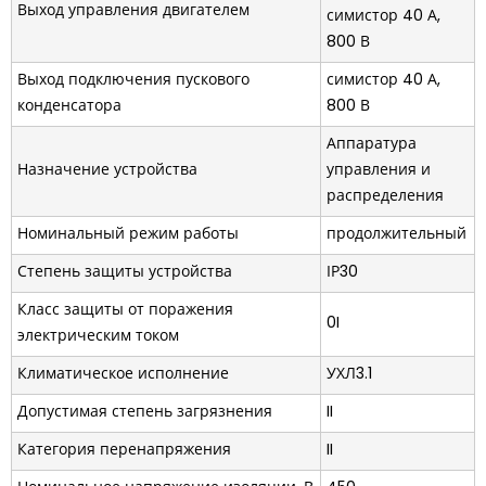
Выход управления двигателем
симистор 40 А,
800 В
Выход подключения пускового
симистор 40 А,
конденсатора
800 В
Аппаратура
Назначение устройства
управления и
распределения
Номинальный режим работы
продолжительный
Степень защиты устройства
ІР30
Класс защиты от поражения
0I
электрическим током
Климатическое исполнение
УХЛ3.1
Допустимая степень загрязнения
II
Категория перенапряжения
II