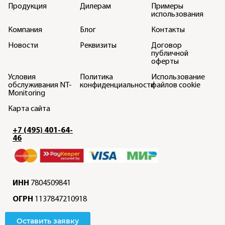
Продукция
Дилерам
Примеры
использования
Компания
Блог
Контакты
Новости
Реквизиты
Договор
публичной
оферты
Условия
Политика
Использование
обслуживания NT-
конфиденциальности
файлов cookie
Monitoring
Карта сайта
+7 (495) 401-64-
46
ИНН
7804509841
ОГРН
1137847210918
Оставить заявку