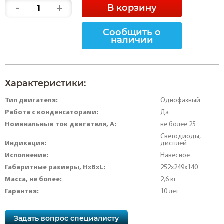
-
+
В корзину
Сообщить о
наличии
Характеристики:
Тип двигателя:
Однофазный
Работа с конденсаторами:
Да
Номинальный ток двигателя, А:
не более 25
Светодиоды,
Индикация:
дисплей
Исполнение:
Навесное
Габаритные размеры, HхBхL:
252х249х140
Масса, не более:
2,6 кг
Гарантия:
10 лет
Задать вопрос специалисту