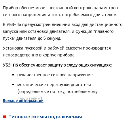
Прибор обеспечивает постоянный контроль параметров
сетевого напряжения и тока, потребляемого двигателем.
В УБЗ-115 предусмотрен внешний вход для дистанционного
запуска или остановки двигателя, и функция “плавного
пуска” двигателя до 5 секунд.
Установка пусковой и рабочей емкости производится
непосредственно в корпус прибора.
УБЗ-115 обеспечивает защиту в следующих ситуациях:
некачественное сетевое напряжение;
механические перегрузки двигателя
(определяемые по току, потребляемому
двигателем);
Больше информации
исчезновение нагрузки на валу двигателя (“сухой
ход”);
Типовые схемы подключения
затянутый пуск или блокировка ротора;