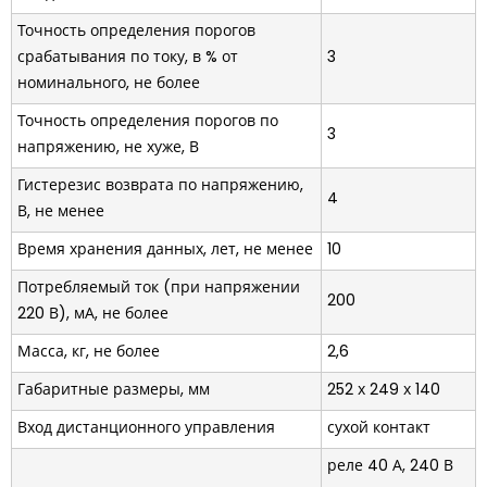
Точность определения порогов
срабатывания по току, в % от
3
номинального, не более
Точность определения порогов по
3
напряжению, не хуже, В
Гистерезис возврата по напряжению,
4
В, не менее
Время хранения данных, лет, не менее
10
Потребляемый ток (при напряжении
200
220 В), мА, не более
Масса, кг, не более
2,6
Габаритные размеры, мм
252 х 249 х 140
Вход дистанционного управления
сухой контакт
реле 40 А, 240 В