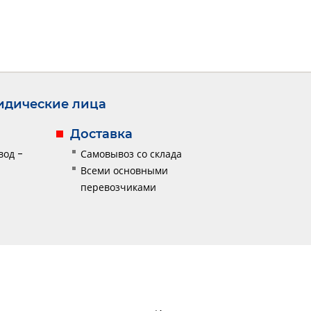
дические лица
Доставка
вод -
Самовывоз со склада
Всеми основными
перевозчиками