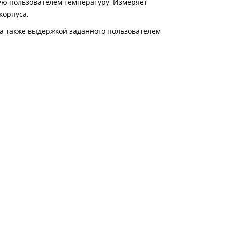
ую пользователем температуру. Измеряет
корпуса.
 а также выдержкой заданного пользователем