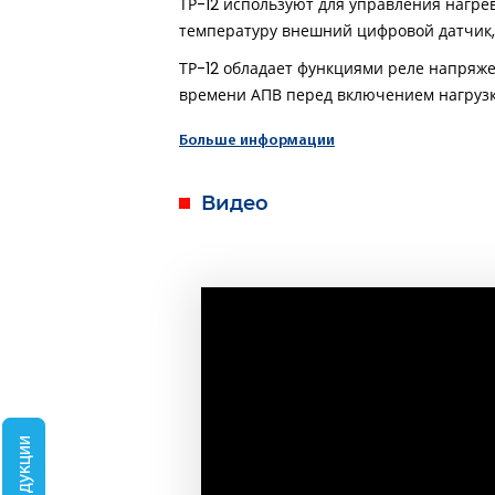
ТР-12 используют для управления нагр
температуру внешний цифровой датчик,
ТР-12 обладает функциями реле напряже
времени АПВ перед включением нагрузк
Больше информации
Видео