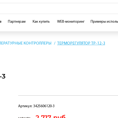
в
Партнерам
Как купить
WEB-мониторинг
Примеры исполь
ПЕРАТУРНЫЕ КОНТРОЛЛЕРЫ
ТЕРМОРЕГУЛЯТОР ТР-12-3
-3
Артикул:
3425606120-3
2 717 руб.
цена: