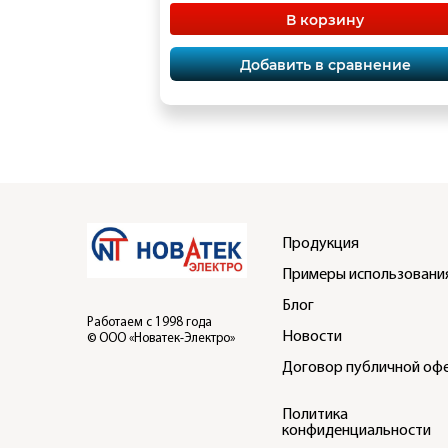
В корзину
Добавить в сравнение
Продукция
Примеры использовани
Блог
Работаем с 1998 года
Новости
© ООО «Новатек-Электро»
Договор публичной оф
Политика
конфиденциальности