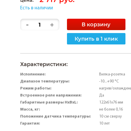
Есть в наличии
-
+
В корзину
Купить в 1 клик
Характеристики:
Исполнение:
Вилка-розетка
Диапазон температуры:
-10...+90 °С
Режим работы:
нагрев/охлажден
Встроенное реле напряжения:
Да
Габаритные размеры НхВхL:
122x61x76 мм
Масса, кг:
не более 0,16
Положение датчика температуры:
10 см сверху
Гарантия:
10 лет