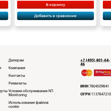
В корзину
Добавить в сравнение
Дилерам
+7 (495) 401-64-
46
я
Компания
Контакты
Реквизиты
ИНН
7804509841
ерты
Условия обслуживания NT-
ОГРН
1137847210
Monitoring
Использование файлов
cookie