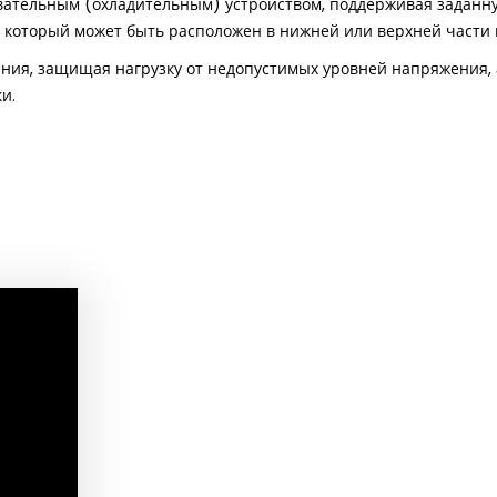
евательным (охладительным) устройством, поддерживая заданн
 который может быть расположен в нижней или верхней части 
ния, защищая нагрузку от недопустимых уровней напряжения,
и.