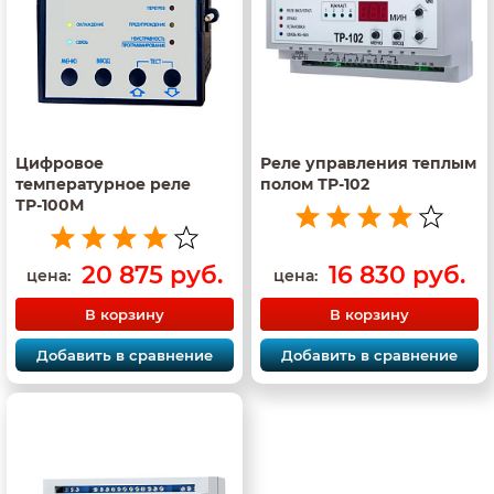
Цифровое
Реле управления теплым
температурное реле
полом ТР-102
ТР-100М
20 875 руб.
16 830 руб.
цена:
цена:
В корзину
В корзину
Добавить в сравнение
Добавить в сравнение