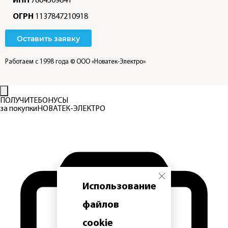
ИНН
7804509841
ОГРН
1137847210918
Оставить заявку
Работаем с 1998 года
© ООО «Новатек-Электро»
ПОЛУЧИТЕ
БОНУСЫ
за покупки
НОВАТЕК-ЭЛЕКТРО
Использование
файлов
cookie