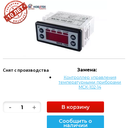
Замена:
Снят с производства
Контроллер управления
температурными приборами
МСК-102-14
-
+
В корзину
Сообщить о
наличии