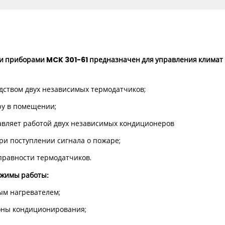
и приборами MCK 301-61 предназначен для управления клима
дством двух независимых термодатчиков;
у в помещении;
авляет работой двух независимых кондиционеров
ри поступлении сигнала о пожаре;
правности термодатчиков.
ежимы работы:
ым нагревателем;
оны кондиционирования;