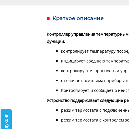
Краткое описание
Контроллер управления температурным
функции:
контролирует температуру посре
индицирует среднюю температур
контролирует исправность и упр
отключает все климат приборы п
Контролирует и сообщает о неис
Устройство поддерживает следующие р
режим термостата с подключенн
режим термостата с контролем з