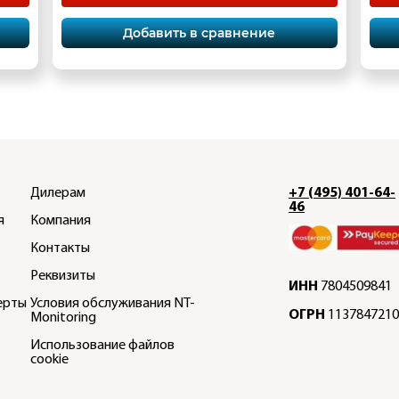
Добавить в сравнение
Дилерам
+7 (495) 401-64-
46
я
Компания
Контакты
Реквизиты
ИНН
7804509841
ерты
Условия обслуживания NT-
ОГРН
1137847210
Monitoring
Использование файлов
cookie