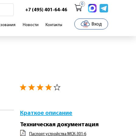
0
+7 (495) 401-64-46
Вход
зования
Новости
Контакты
Краткое описание
Техническая документация
Паспорт устройства МСК-301-6