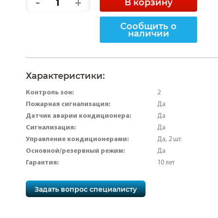
-
+
В корзину
Сообщить о
наличии
Характеристики:
Контроль зон:
2
Пожарная сигнализация:
Да
Датчик аварии кондиционера:
Да
Сигнализация:
Да
Управление кондиционерами:
Да, 2 шт.
Основной/резервный режим:
Да
Гарантия:
10 лет
Задать вопрос специалисту