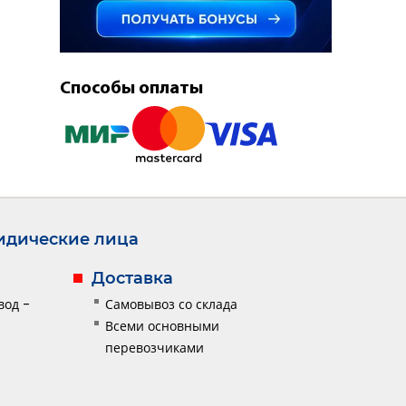
Способы оплаты
дические лица
Доставка
вод -
Самовывоз со склада
Всеми основными
перевозчиками