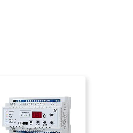
 позволяют устанавливать и контролировать