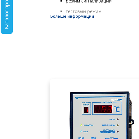
Каталог продукции
режим сигнализации;
тестовый режим.
Больше информации
На лицевую панель устройства выведен
«COMP» - включение/отключение
«FAN» - включение/отключение 
«DEF» - включение/отключение э
«SET» - режиме установки парам
Трехразрядный семисегментный индикат
следующие параметры:
среднюю температуру воздуха в п
режим работы термостата;
режим работы резервного конди
программируемую задержку врем
нижнюю температурную границу