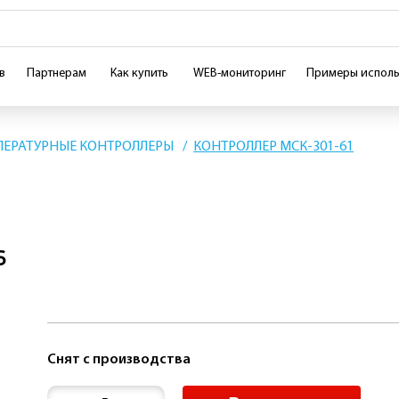
в
Партнерам
Как купить
WEB-мониторинг
Примеры исполь
ПЕРАТУРНЫЕ КОНТРОЛЛЕРЫ
КОНТРОЛЛЕР МСК-301-61
6
Снят с производства