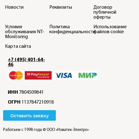
Новости
Реквизиты
Договор
публичной
оферты
Условия
Политика
Использование
обслуживания NT-
конфиденциальности
файлов cookie
Monitoring
Карта сайта
+7 (495) 401-64-
46
ИНН
7804509841
ОГРН
1137847210918
Оставить заявку
Работаем с 1998 года
© ООО «Новатек-Электро»