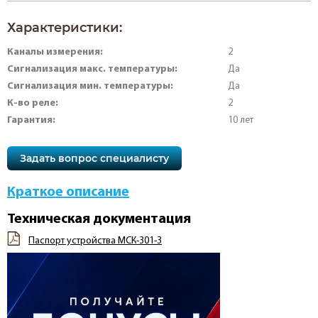
Характеристики:
Каналы измерения:
2
Сигнализация макс. температуры:
Да
Сигнализация мин. температуры:
Да
К-во реле:
2
Гарантия:
10 лет
Задать вопрос специалисту
Краткое описание
Техническая документация
Паспорт устройства МСК-301-3