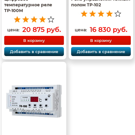
температурное реле
полом ТР-102
ТР-100М
20 875 руб.
16 830 руб.
цена:
цена:
В корзину
В корзину
Добавить в сравнение
Добавить в сравнение