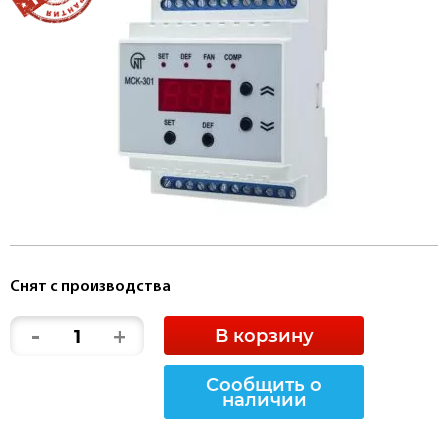
Снят с производства
-
+
В корзину
Сообщить о
наличии