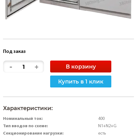
Под заказ
-
+
В корзину
Купить в 1 клик
Характеристики:
Номинальный ток:
400
Тип вводов по схеме:
N1+N2+G
Секционирование нагрузки:
есть