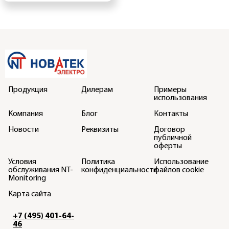
Продукция
Дилерам
Примеры
использования
Компания
Блог
Контакты
Новости
Реквизиты
Договор
публичной
оферты
Условия
Политика
Использование
обслуживания NT-
конфиденциальности
файлов cookie
Monitoring
Карта сайта
+7 (495) 401-64-
46