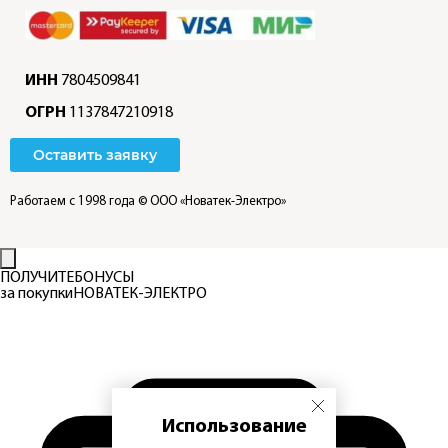
ИНН
7804509841
ОГРН
1137847210918
Оставить заявку
Работаем с 1998 года
© ООО «Новатек-Электро»
ПОЛУЧИТЕ
БОНУСЫ
за покупки
НОВАТЕК-ЭЛЕКТРО
Использование