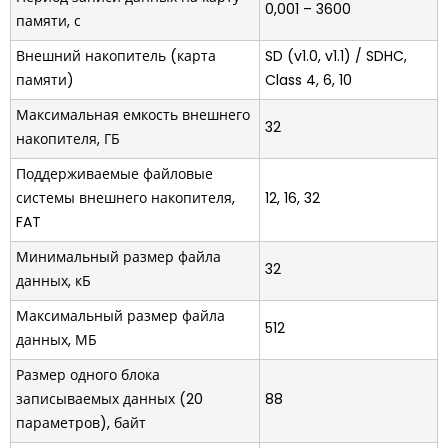
0,001 – 3600
памяти, с
Внешний накопитель (карта
SD (v1.0, v1.1) / SDHC,
памяти)
Class 4, 6, 10
Максимальная емкость внешнего
32
накопителя, ГБ
Поддерживаемые файловые
системы внешнего накопителя,
12, 16, 32
FAT
Минимальный размер файла
32
данных, кБ
Максимальный размер файла
512
данных, МБ
Размер одного блока
записываемых данных (20
88
параметров), байт