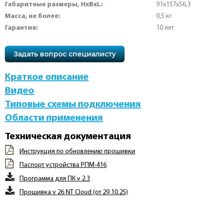
Габаритные размеры, HхBхL:
91х157х56,3
Масса, не более:
0,5 кг
Гарантия:
10 лет
Задать вопрос специалисту
Краткое описание
Видео
Типовые схемы подключения
Области применения
Техническая документация
Инструкция по обновлению прошивки
Паспорт устройства РПМ-416
Программа для ПК v 2.3
Прошивка v 26 NT Cloud (от 29.10.25)