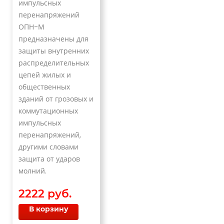
импульсных
перенапряжений
ОПН-М
предназначены для
защиты внутренних
распределительных
цепей жилых и
общественных
зданий от грозовых и
коммутационных
импульсных
перенапряжений,
другими словами
защита от ударов
молний.
2222 руб.
В корзину