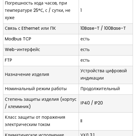
Погрешность хода часов, при
температуре 25°С, с / сутки, не
1
хуже
Связь с Ethernet или ПК
10Base-T / 100Base-T
Modbus TCP
есть
Web-интерфейс
есть
FTP
есть
Устройства цифровой
Назначение изделия
индикации
Номинальный режим работы
Продолжительный
Степень защиты изделия (корпус
ІР40 / IP20
/ клеммник)
Класс защиты от поражения
II
электрическим током
Климатическое исполнение
УХЛ 3.1