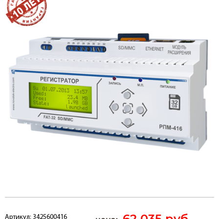
62 035 руб.
Артикул:
3425600416