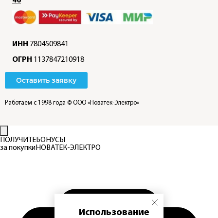
46
ИНН
7804509841
ОГРН
1137847210918
Оставить заявку
Работаем с 1998 года
© ООО «Новатек-Электро»
ПОЛУЧИТЕ
БОНУСЫ
за покупки
НОВАТЕК-ЭЛЕКТРО
Использование