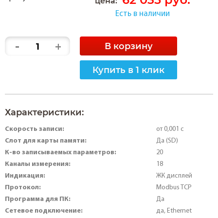
цена:
Есть в наличии
-
+
В корзину
Купить в 1 клик
Характеристики:
Скорость записи:
от 0,001 с
Слот для карты памяти:
Да (SD)
К-во записываемых параметров:
20
Каналы измерения:
18
Индикация:
ЖК дисплей
Протокол:
Modbus TCP
Программа для ПК:
Да
Сетевое подключение:
да, Ethernet