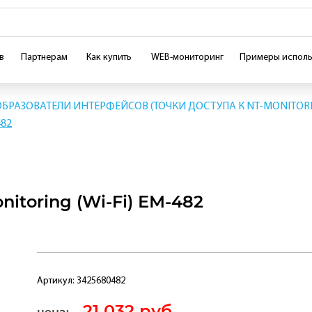
в
Партнерам
Как купить
WEB-мониторинг
Примеры исполь
БРАЗОВАТЕЛИ ИНТЕРФЕЙСОВ (ТОЧКИ ДОСТУПА К NT-MONITOR
482
nitoring (Wi-Fi) ЕМ-482
Артикул:
3425680482
21 032 руб.
цена: