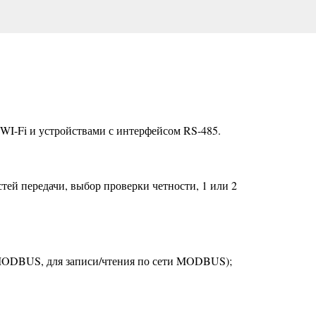
WI-Fi и устройствами с интерфейсом RS-485.
ей передачи, выбор проверки четности, 1 или 2
ти MODBUS, для записи/чтения по сети MODBUS);