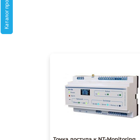
Каталог продукции
Точка доступа к NT-Monitoring