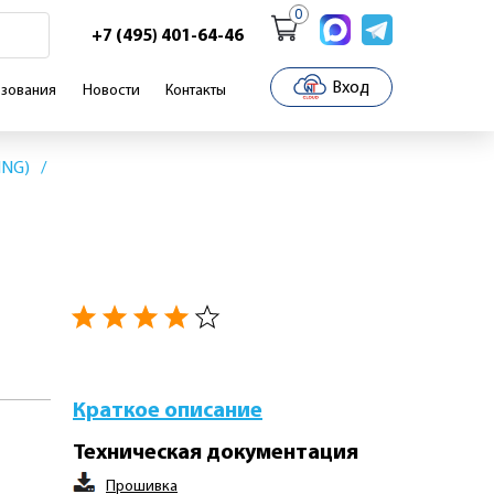
0
+7 (495) 401-64-46
Вход
зования
Новости
Контакты
ING)
Краткое описание
Техническая документация
Прошивка