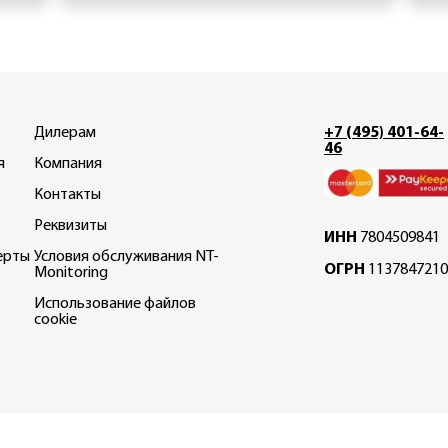
Дилерам
+7 (495) 401-64-
46
я
Компания
Контакты
Реквизиты
ИНН
7804509841
ерты
Условия обслуживания NT-
ОГРН
1137847210
Monitoring
Использование файлов
cookie