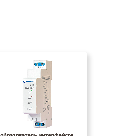
образователь интерфейсов