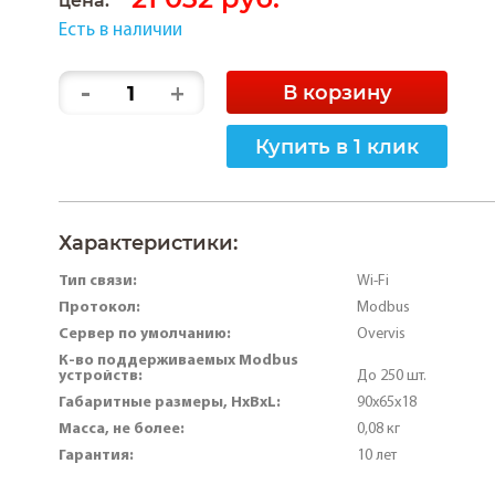
Есть в наличии
-
+
В корзину
Купить в 1 клик
Характеристики:
Тип связи:
Wi-Fi
Протокол:
Modbus
Сервер по умолчанию:
Overvis
К-во поддерживаемых Modbus
устройств:
До 250 шт.
Габаритные размеры, HхBхL:
90х65х18
Масса, не более:
0,08 кг
Гарантия:
10 лет