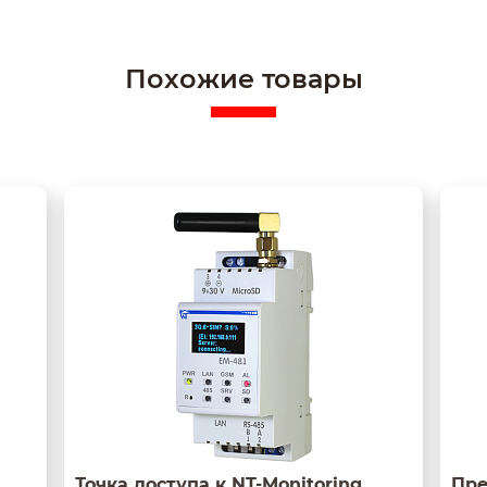
Похожие товары
Точка доступа к NT-Monitoring
Пре