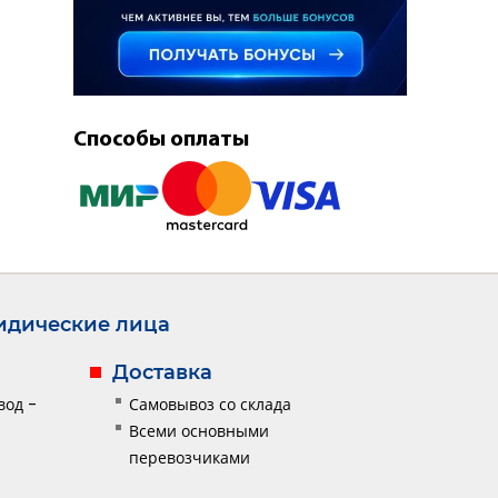
Способы оплаты
дические лица
Доставка
вод -
Самовывоз со склада
Всеми основными
перевозчиками