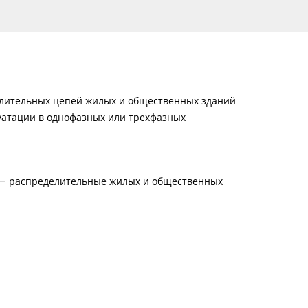
лительных цепей жилых и общественных зданий
уатации в однофазных или трехфазных
о — распределительные жилых и общественных