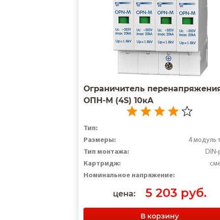
Ограничитель перенапряжени
ОПН-М (4S) 10кА
Тип:
Размеры:
4 модуль 
Тип монтажа:
DIN-
Картридж:
см
Номинальное напряжение:
5 203 руб.
цена:
В корзину