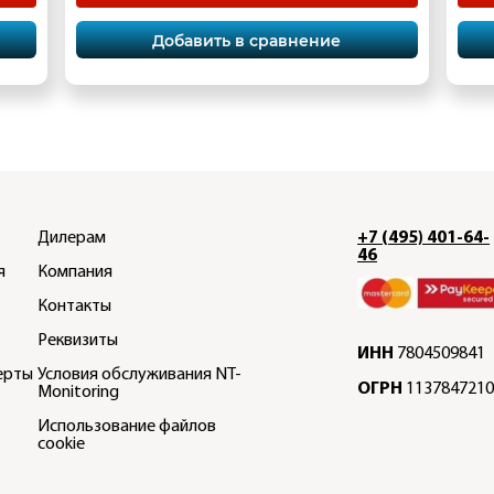
Добавить в сравнение
Дилерам
+7 (495) 401-64-
46
я
Компания
Контакты
Реквизиты
ИНН
7804509841
ерты
Условия обслуживания NT-
ОГРН
1137847210
Monitoring
Использование файлов
cookie