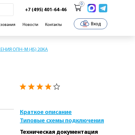
0
+7 (495) 401-64-46
Вход
зования
Новости
Контакты
НИЯ ОПН-М (4S) 20КА
Краткое описание
Типовые схемы подключения
Техническая документация