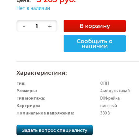
Нет в наличии
-
+
В корзину
Сообщить о
наличии
Характеристики:
Тип:
ОПН
Размеры:
4 модуль типа S
Тип монтажа:
DIN-рейка
Картридж:
сменный
Номинальное напряжение:
380 В
Задать вопрос специалисту