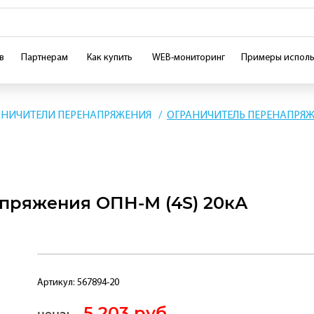
в
Партнерам
Как купить
WEB-мониторинг
Примеры исполь
АНИЧИТЕЛИ ПЕРЕНАПРЯЖЕНИЯ
ОГРАНИЧИТЕЛЬ ПЕРЕНАПРЯЖЕ
пряжения ОПН-М (4S) 20кА
Артикул:
567894-20
5 203 руб.
цена: