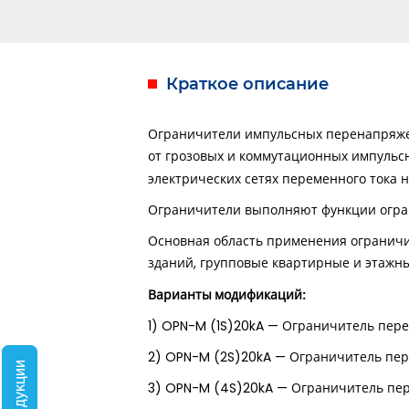
Краткое описание
Ограничители импульсных перенапря
от грозовых и коммутационных импульс
электрических сетях переменного тока
Ограничители выполняют функции огра
Основная область применения ограничи
зданий, групповые квартирные и этажн
Варианты модификаций:
1) OPN-M (1S)20kA — Ограничитель пере
2) OPN-M (2S)20kA — Ограничитель пере
3) OPN-M (4S)20kA — Ограничитель пер