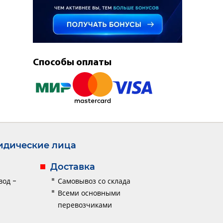
Способы оплаты
дические лица
Доставка
вод -
Самовывоз со склада
Всеми основными
перевозчиками