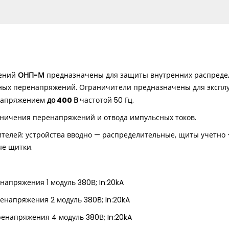
ОНП-М
жений
предназначены для защиты внутренних распреде
ных перенапряжений. Ограничители предназначены для экспл
до 400 В
 напряжением
частотой 50 Гц.
ничения перенапряжений и отвода импульсных токов.
телей: устройства вводно — распределительные, щиты учетн
ые щитки.
напряжения 1 модуль 380В; In:20kA
напряжения 2 модуль 380В; In:20kA
енапряжения 4 модуль 380В; In:20kA