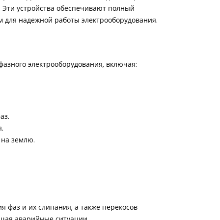
. Эти устройства обеспечивают полный
м для надежной работы электрооборудования.
фазного электрооборудования, включая:
аз.
.
 на землю.
 фаз и их слипания, а также перекосов
ащая аварийные ситуации.