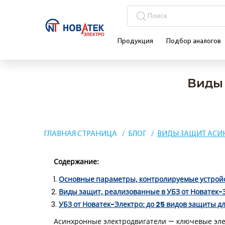
Продукция
Подбор аналогов
Виды 
ГЛАВНАЯ СТРАНИЦА
БЛОГ
ВИДЫ ЗАЩИТ АСИ
Содержание:
Основные параметры, контролируемые устрой
Виды защит, реализованные в УБЗ от Новатек-
УБЗ от Новатек-Электро: до 25 видов защиты 
Асинхронные электродвигатели — ключевые эле