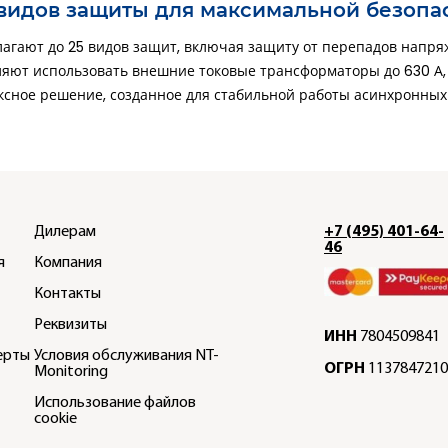
5 видов защиты для максимальной безопа
лагают до 25 видов защит
, включая защиту от перепадов напря
ляют использовать внешние токовые трансформаторы до 630 А, р
сное решение, созданное для стабильной работы асинхронных д
Дилерам
+7 (495) 401-64-
46
я
Компания
Контакты
Реквизиты
ИНН
7804509841
ерты
Условия обслуживания NT-
ОГРН
1137847210
Monitoring
Использование файлов
cookie