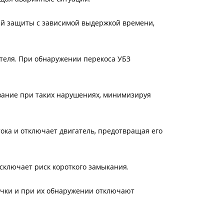
ей защиты с зависимой выдержкой времени,
теля. При обнаружении перекоса УБЗ
ование при таких нарушениях, минимизируя
ока и отключает двигатель, предотвращая его
сключает риск короткого замыкания.
ечки и при их обнаружении отключают