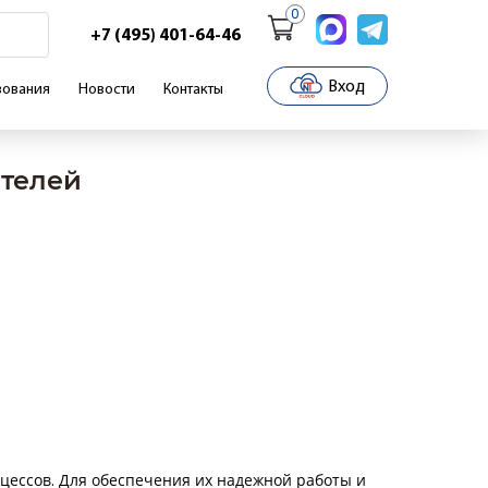
0
+7 (495) 401-64-46
Вход
зования
Новости
Контакты
ателей
ессов. Для обеспечения их надежной работы и