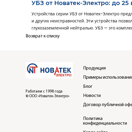
УБЗ от Новатек-Электро: до 2
Устройства серии
УБЗ от Новатек-Электро пред
и других неисправностей. Эти устройства позво
глухозаземленной нейтралью. УБЗ — это комплек
Возврат к списку
Продукция
Примеры использовани
Блог
Работаем с 1998 года
Новости
© ООО «Новатек-Электро»
Договор публичной оф
Политика
конфиденциальности