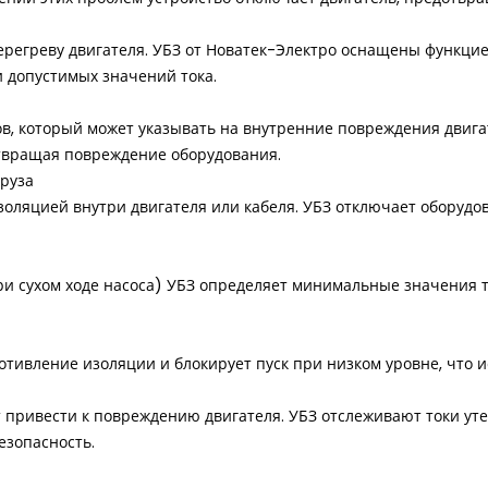
ерегреву двигателя. УБЗ от Новатек-Электро оснащены функци
 допустимых значений тока.
ов, который может указывать на внутренние повреждения двига
твращая повреждение оборудования.
груза
золяцией внутри двигателя или кабеля. УБЗ отключает оборуд
ри сухом ходе насоса) УБЗ определяет минимальные значения т
отивление изоляции и блокирует пуск при низком уровне, что и
т привести к повреждению двигателя. УБЗ отслеживают токи ут
езопасность.