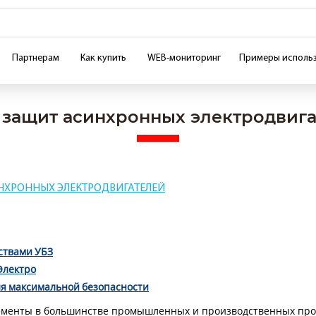
Партнерам
Как купить
WEB-мониторинг
Примеры исполь
защит асинхронных электродвиг
НХРОННЫХ ЭЛЕКТРОДВИГАТЕЛЕЙ
ствами УБЗ
Электро
для максимальной безопасности
менты в большинстве промышленных и производственных проц