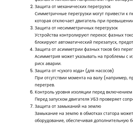
Защита от механических перегрузок
Симметричные перегрузки могут привести к п
которая отключает двигатель при превышении
Защита от несимметричных перегрузок
Устройства контролируют перекос фазных ток
блокируют автоматический перезапуск, предо
Защита от асимметрии фазных токов без пере
Асимметрия может указывать на проблемы с и
риск аварии.
Защита от «сухого хода» (для насосов)
При отсутствии момента на валу (например, п
перегрев.
Контроль уровня изоляции перед включением
Перед запуском двигателя УБЗ проверяет сопр
Защита от замыканий на землю
Замыкание на землю в обмотках статора може
оборудование, обеспечивая дополнительную б