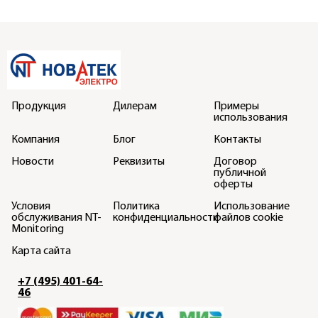
Продукция
Дилерам
Примеры
использования
Компания
Блог
Контакты
Новости
Реквизиты
Договор
публичной
оферты
Условия
Политика
Использование
обслуживания NT-
конфиденциальности
файлов cookie
Monitoring
Карта сайта
+7 (495) 401-64-
46