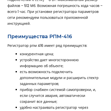
подключении к сети) – 6 Вт. Максимальный размер
файлов – 512 Мб. Возможная погрешность хода часов –
всего 1 час. При установке регистратора параметров
сети рекомендуем пользоваться приложенной
инструкцией.
Преимущества РПМ-416
Регистратор рпм 416 имеет ряд преимуществ:
конкурентная цена;
устройство дает многостороннюю
информацию об объекте;
есть возможность подключить
дополнительные модули и расширить спектр
заданных параметров;
прибор снабжен системой самопроверки, и,
если случится авария, автоматически
сохранит все данные;
удобно настраивать регистратор через