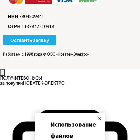
ИНН
7804509841
ОГРН
1137847210918
Оставить заявку
Работаем с 1998 года
© ООО «Новатек-Электро»
ПОЛУЧИТЕ
БОНУСЫ
за покупки
НОВАТЕК-ЭЛЕКТРО
Использование
файлов