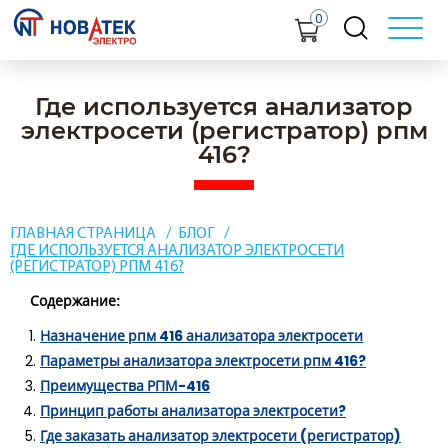
0
Где используется анализатор
электросети (регистратор) рпм
416?
ГЛАВНАЯ СТРАНИЦА
БЛОГ
ГДЕ ИСПОЛЬЗУЕТСЯ АНАЛИЗАТОР ЭЛЕКТРОСЕТИ
(РЕГИСТРАТОР) РПМ 416?
Содержание:
Назначение рпм 416 анализатора электросети
Параметры анализатора электросети рпм 416?
Преимущества РПМ-416
Принцип работы анализатора электросети?
Где заказать анализатор электросети (регистратор)