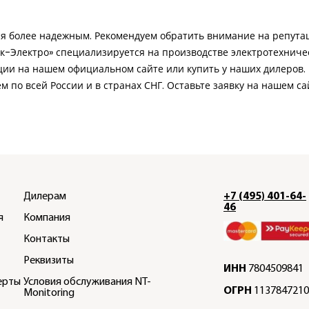
я более надежным. Рекомендуем обратить внимание на репутац
-Электро» специализируется на производстве электротехническ
нции на нашем официальном сайте или купить у наших дилеро
м по всей России и в странах СНГ. Оставьте заявку на нашем с
Дилерам
+7 (495) 401-64-
46
я
Компания
Контакты
Реквизиты
ИНН
7804509841
ерты
Условия обслуживания NT-
ОГРН
1137847210
Monitoring