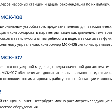
леров насосных станций и дадим рекомендации по их выбору.
 МСК-108
циональным устройством, предназначенным для автоматическо
ими контролировать параметры, такие как давление, температ
сов в зависимости от потребности в воде, а также имеет функ
онятному управлению, контроллер МСК-108 легко настраиваетс
 МСК-107
ляется популярной моделью, предназначенной для автоматичес
, МСК-107 обеспечивает дополнительные возможности, такие к
то позволяет оптимизировать работу насосной станции и эконо
?
ной станции в Санкт-Петербурге можно рассмотреть следующие 
еского оборудования.