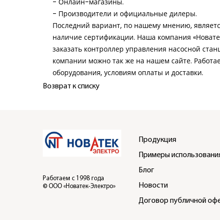
- Онлайн-магазины.
- Производители и официальные дилеры.
Последний вариант, по нашему мнению, являетс
наличие сертификации. Наша компания «Новатек
заказать контроллер управления насосной ста
компании можно так же на нашем сайте. Работае
оборудования, условиям оплаты и доставки.
Возврат к списку
Продукция
Примеры использовани
Блог
Работаем с 1998 года
Новости
© ООО «Новатек-Электро»
Договор публичной оф