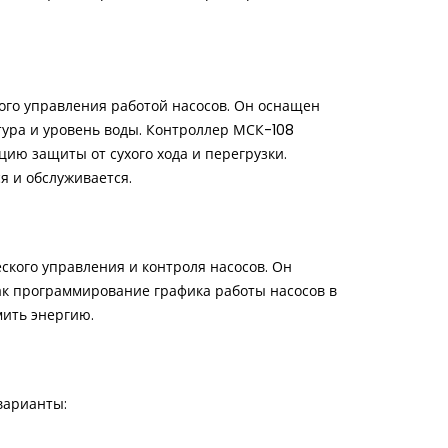
го управления работой насосов. Он оснащен
ура и уровень воды. Контроллер МСК-108
цию защиты от сухого хода и перегрузки.
я и обслуживается.
кого управления и контроля насосов. Он
ак программирование графика работы насосов в
мить энергию.
варианты: