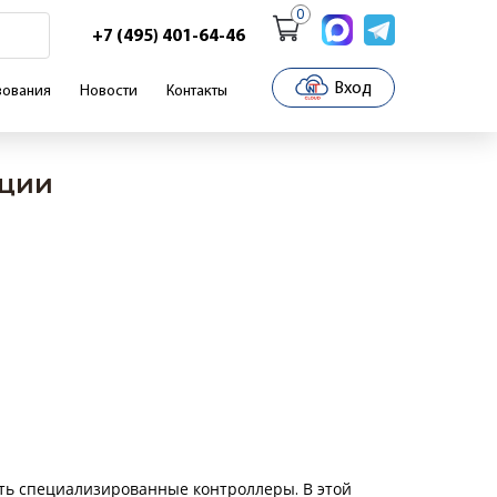
0
+7 (495) 401-64-46
Вход
зования
Новости
Контакты
нции
ть специализированные контроллеры. В этой