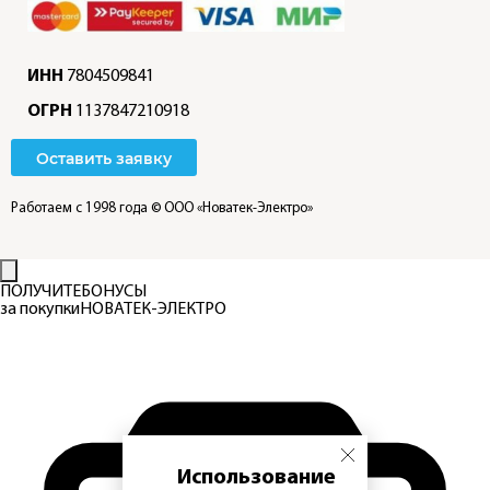
ИНН
7804509841
ОГРН
1137847210918
Оставить заявку
Работаем с 1998 года
© ООО «Новатек-Электро»
ПОЛУЧИТЕ
БОНУСЫ
за покупки
НОВАТЕК-ЭЛЕКТРО
Использование