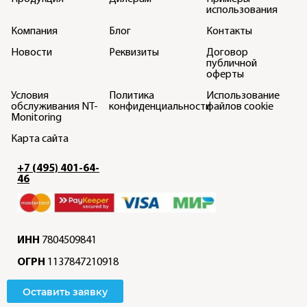
использования
Компания
Блог
Контакты
Новости
Реквизиты
Договор
публичной
оферты
Условия
Политика
Использование
обслуживания NT-
конфиденциальности
файлов cookie
Monitoring
Карта сайта
+7 (495) 401-64-
46
ИНН
7804509841
ОГРН
1137847210918
Оставить заявку