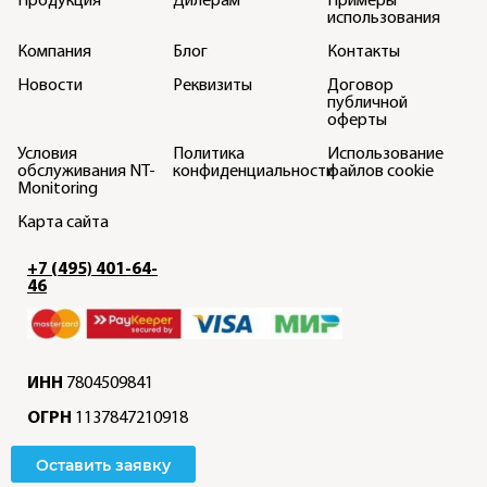
использования
Компания
Блог
Контакты
Новости
Реквизиты
Договор
публичной
оферты
Условия
Политика
Использование
обслуживания NT-
конфиденциальности
файлов cookie
Monitoring
Карта сайта
+7 (495) 401-64-
46
ИНН
7804509841
ОГРН
1137847210918
Оставить заявку