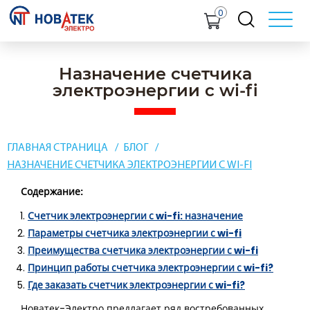
0
Назначение счетчика
электроэнергии с wi-fi
ГЛАВНАЯ СТРАНИЦА
БЛОГ
НАЗНАЧЕНИЕ СЧЕТЧИКА ЭЛЕКТРОЭНЕРГИИ С WI-FI
Содержание:
Счетчик электроэнергии с wi-fi: назначение
Параметры счетчика электроэнергии с wi-fi
Преимущества счетчика электроэнергии с wi-fi
Принцип работы счетчика электроэнергии с wi-fi?
Где заказать счетчик электроэнергии с wi-fi?
Новатек-Электро предлагает ряд востребованных