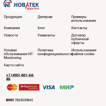
Продукция
Дилерам
Примеры
использования
Компания
Блог
Контакты
Новости
Реквизиты
Договор
публичной
оферты
Условия
Политика
Использование
обслуживания NT-
конфиденциальности
файлов cookie
Monitoring
Карта сайта
+7 (495) 401-64-
46
ИНН
7804509841