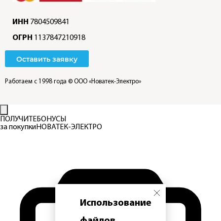
ИНН
7804509841
ОГРН
1137847210918
Оставить заявку
Работаем с 1998 года
© ООО «Новатек-Электро»
ПОЛУЧИТЕ
БОНУСЫ
за покупки
НОВАТЕК-ЭЛЕКТРО
Использование
файлов