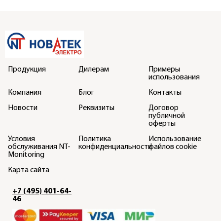
Продукция
Дилерам
Примеры
использования
Компания
Блог
Контакты
Новости
Реквизиты
Договор
публичной
оферты
Условия
Политика
Использование
обслуживания NT-
конфиденциальности
файлов cookie
Monitoring
Карта сайта
+7 (495) 401-64-
46